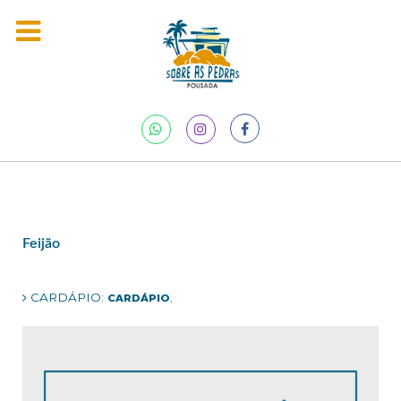
Feijão
CARDÁPIO:
CARDÁPIO
,