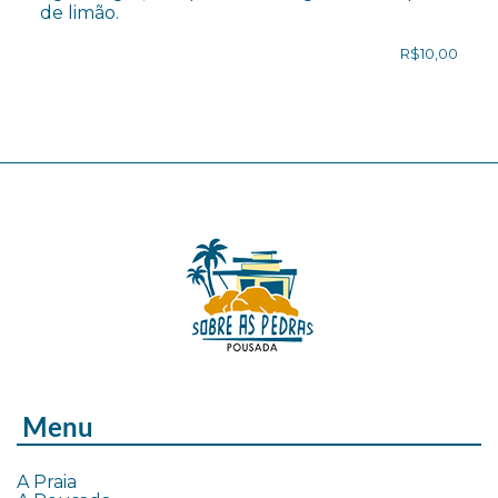
de limão.
R$10,00
Menu
A Praia