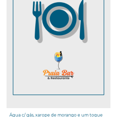
Água c/ gás, xarope de morango e um toque